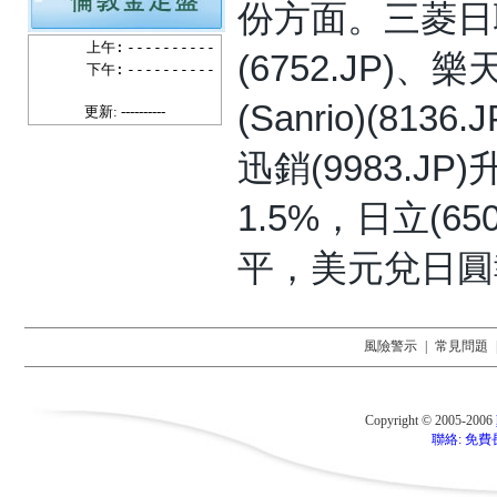
份方面。三菱日聯金
上午:
----------
(6752.JP)、
下午:
----------
(Sanrio)(813
更新: ----------
迅銷(9983.JP)
1.5%，日立(6
平，美元兌日圓報
風險警示
|
常見問題
Copyright © 2005-2006
聯絡: 免費