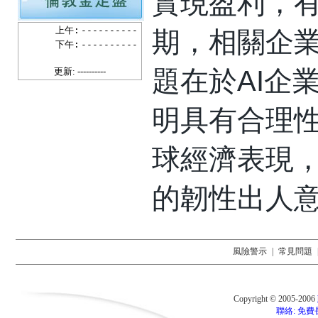
實現盈利，有
上午:
----------
期，相關企
下午:
----------
題在於AI企
更新: ----------
明具有合理
球經濟表現
的韌性出人
風險警示
|
常見問題
Copyright © 2005-2006
聯絡: 免費