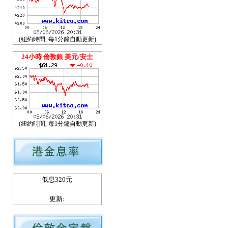
(紐約時間, 每1分鐘自動更新)
24小時 倫敦銀 美元/安士
(紐約時間, 每1分鐘自動更新)
低息320元
更新: