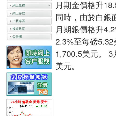
月期金價格升18.
網上教程
同時，由於白銀
網上存款
下載專區
月期銀價格升4.2
投資教室
公告欄
2.3%至每磅5.
1,700.5美元。
美元。
24小時 倫敦金 美元/安士