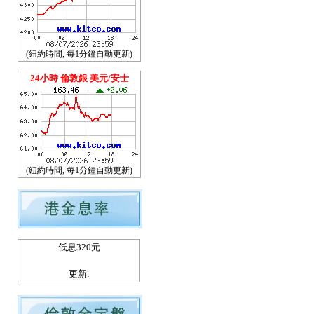
(紐約時間, 每1分鐘自動更新)
24小時 倫敦銀 美元/安士
(紐約時間, 每1分鐘自動更新)
低息320元
更新: