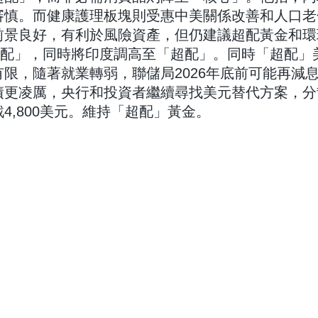
審慎。而健康護理板塊則受惠中美關係改善和人口老
前景良好，有利於風險資產，但仍建議超配黃金和環
低配」，同時將印度調高至「超配」。同時「超配」
限，隨著就業轉弱，聯儲局2026年底前可能再減息
債更凌厲，央行和投資者繼續尋找美元替代方案，分
4,800美元。維持「超配」黃金。