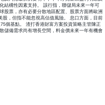
化結構性因素支持。 該行指，聯儲局未來一年可
球股票，亦有必要分散地區配置、股票方面將歐洲
美股，但指不能忽視高估值風險。 息口方面，目前
75個基點。 渣打香港財富方案投資策略主管陳正
散儲備需求尚有增長空間，料金價未來一年有機會