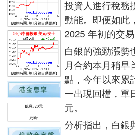
投資人進行稅務
動能。即便如此，
(紐約時間, 每1分鐘自動更新)
2025 年初的交
24小時 倫敦銀 美元/安士
白銀的強勁漲勢
月合約本月稍早首
(紐約時間, 每1分鐘自動更新)
點，今年以來累計
一出現回檔，單日下
元。
低息320元
更新:
分析指出，白銀