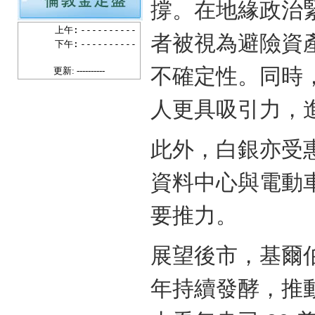
撐。在地緣政治
上午:
----------
者被視為避險資
下午:
----------
不確定性。同時
更新: ----------
人更具吸引力，
此外，白銀亦受
資料中心與電動
要推力。
展望後市，基爾伯
年持續發酵，推