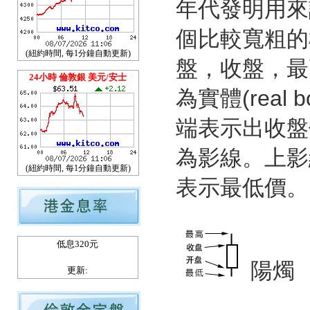
年代發明用來
個比較寬粗的
(紐約時間, 每1分鐘自動更新)
盤，收盤，最
24小時 倫敦銀 美元/安士
為實體(rea
端表示出收盤
為影線。上影
(紐約時間, 每1分鐘自動更新)
表示最低價。
低息320元
陽
更新: