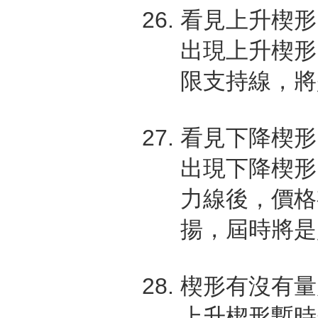
看見上升楔形
出現上升楔形
限支持線，將
看見下降楔形
出現下降楔形
力線後，價格
揚，屆時將是
楔形有沒有量
上升楔形暫時