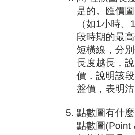
是的。匯價圖
（如1小時、
段時期的最高
短橫線，分別
長度越長，說
價，說明該段
盤價，表明沽
點數圖有什麼
點數圖(Point