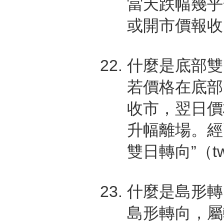
當天跌幅幾乎
或開市價報收
什麼是底部雙
若價格在底部
收市，翌日價
升幅離場。經
雙日轉向”（two-
什麼是島形轉
島形轉向，屬