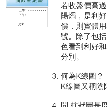
若收盤價高過
上午:
----------
陽燭，是利好
下午:
----------
價，則實體用
更新: ----------
號。除了包括
色看到利好和
分別。
何為K線圖？
K線圖又稱陰
問 柱狀圖長