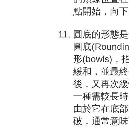
點開始，向下
圓底的形態是
圓底(Roundi
形(bowls
緩和，並最終
後，又再次緩
一種需較長時
由於它在底部
破，通常意味