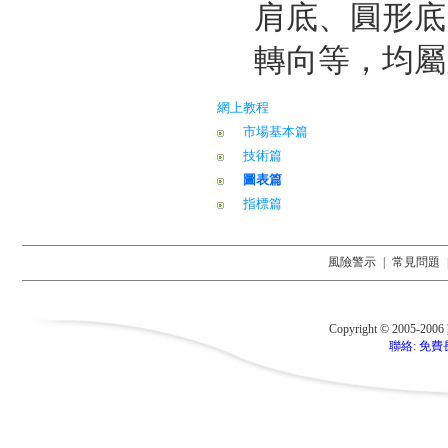
肩底、圓形底
轉向等，均屬
網上教程
市場基本篇
技術篇
圖表篇
指標篇
風險警示
|
常見問題
Copyright © 2005-2006
聯絡: 免費