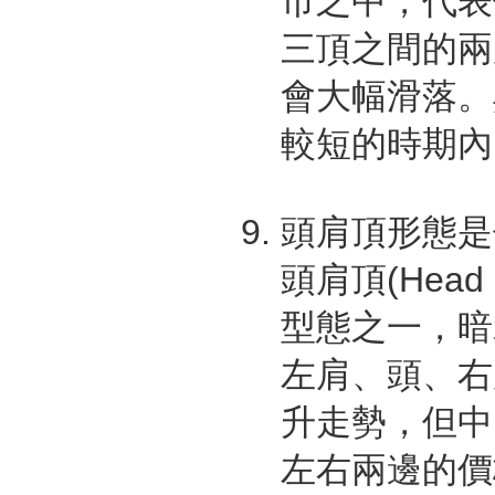
市之中，代表
三頂之間的兩
會大幅滑落。
較短的時期內
頭肩頂形態是
頭肩頂(Head 
型態之一，暗
左肩、頭、右
升走勢，但中
左右兩邊的價