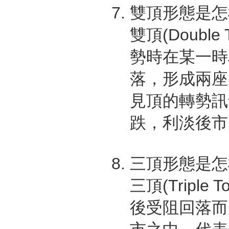
雙頂形態是怎
雙頂(Doub
勢時在某一時
落，形成兩座
見頂的轉勢訊
跌，利淡後市
三頂形態是怎
三頂(Trip
後受阻回落而