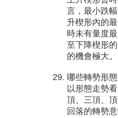
言，最小跌幅
升楔形內的最
時未有量度最
至下降楔形的
的機會極大。
哪些轉勢形態
以形態走勢看
頂、三頂、頂
回落的轉勢意